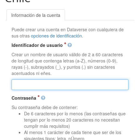
Información de la cuenta
Puede crear una cuenta en Dataverse con cualquiera de
sus otras
opciones de identificación
.
Identificador de usuario
Crear un nombre de usuario válido de 2 a 60 caracteres
de longitud que contenga letras (a-Z), números (0-9),
rayas (-), subrayados (_), y puntos (.) sin caracteres
acentuados ni eñes.
Contraseña
Su contraseña debe de contener:
De 6 caracteres por lo menos (las contraseñas que
tengan por lo menos 20 caracteres no necesitan
cumplir más requisitos)
Al menos 1 carácter de cada tiene que ser de los
siguientes tipos: letra, nÚmero