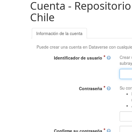
Cuenta - Repositorio
Chile
Información de la cuenta
Puede crear una cuenta en Dataverse con cualqui
Crear 
Identificador de usuario
subray
Su con
Contraseña
Confirme su contraseña