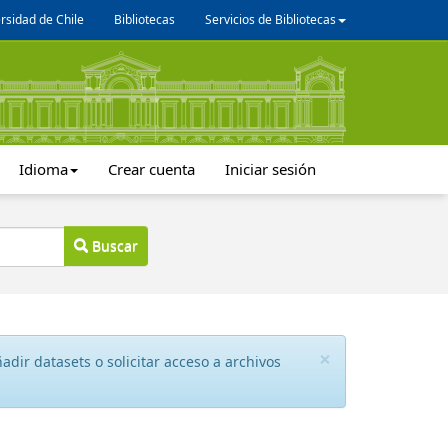
rsidad de Chile
Bibliotecas
Servicios de Bibliotecas
Idioma
Crear cuenta
Iniciar sesión
Buscar
×
dir datasets o solicitar acceso a archivos