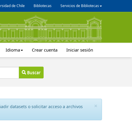
rsidad de Chile
Bibliotecas
Servicios de Bibliotecas
Idioma
Crear cuenta
Iniciar sesión
Buscar
×
dir datasets o solicitar acceso a archivos