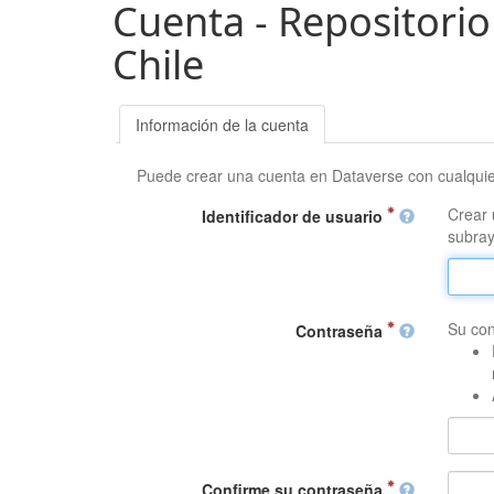
Cuenta - Repositorio
Chile
Información de la cuenta
Puede crear una cuenta en Dataverse con cualqui
Crear 
Identificador de usuario
subray
Su con
Contraseña
Confirme su contraseña