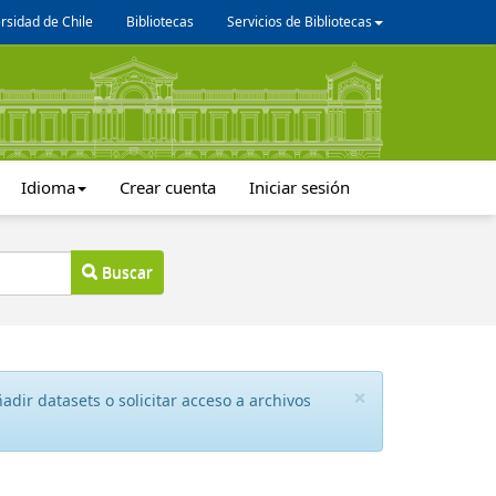
rsidad de Chile
Bibliotecas
Servicios de Bibliotecas
Idioma
Crear cuenta
Iniciar sesión
Buscar
×
dir datasets o solicitar acceso a archivos