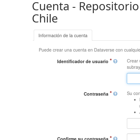
Cuenta - Repositorio
Chile
Información de la cuenta
Puede crear una cuenta en Dataverse con cualqui
Crear 
Identificador de usuario
subray
Su con
Contraseña
Confirme su contraseña