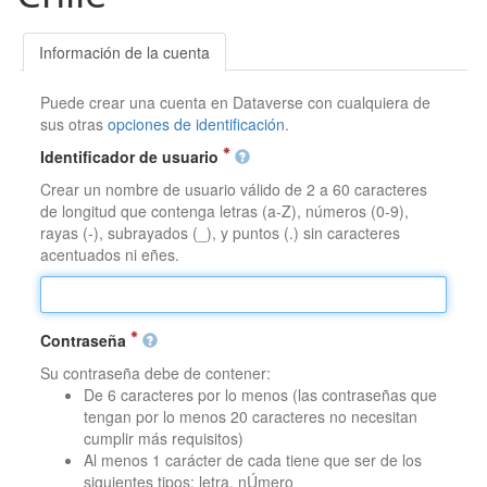
Información de la cuenta
Puede crear una cuenta en Dataverse con cualquiera de
sus otras
opciones de identificación
.
Identificador de usuario
Crear un nombre de usuario válido de 2 a 60 caracteres
de longitud que contenga letras (a-Z), números (0-9),
rayas (-), subrayados (_), y puntos (.) sin caracteres
acentuados ni eñes.
Contraseña
Su contraseña debe de contener:
De 6 caracteres por lo menos (las contraseñas que
tengan por lo menos 20 caracteres no necesitan
cumplir más requisitos)
Al menos 1 carácter de cada tiene que ser de los
siguientes tipos: letra, nÚmero