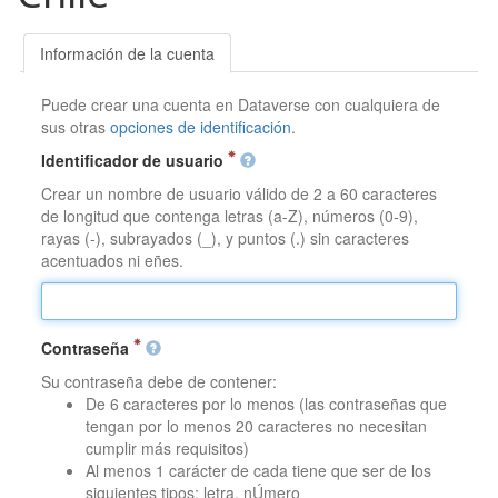
Información de la cuenta
Puede crear una cuenta en Dataverse con cualquiera de
sus otras
opciones de identificación
.
Identificador de usuario
Crear un nombre de usuario válido de 2 a 60 caracteres
de longitud que contenga letras (a-Z), números (0-9),
rayas (-), subrayados (_), y puntos (.) sin caracteres
acentuados ni eñes.
Contraseña
Su contraseña debe de contener:
De 6 caracteres por lo menos (las contraseñas que
tengan por lo menos 20 caracteres no necesitan
cumplir más requisitos)
Al menos 1 carácter de cada tiene que ser de los
siguientes tipos: letra, nÚmero