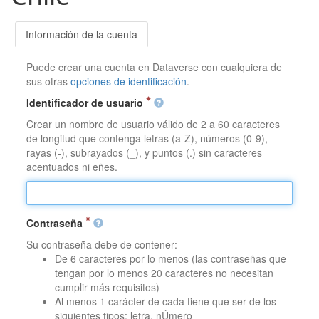
Información de la cuenta
Puede crear una cuenta en Dataverse con cualquiera de
sus otras
opciones de identificación
.
Identificador de usuario
Crear un nombre de usuario válido de 2 a 60 caracteres
de longitud que contenga letras (a-Z), números (0-9),
rayas (-), subrayados (_), y puntos (.) sin caracteres
acentuados ni eñes.
Contraseña
Su contraseña debe de contener:
De 6 caracteres por lo menos (las contraseñas que
tengan por lo menos 20 caracteres no necesitan
cumplir más requisitos)
Al menos 1 carácter de cada tiene que ser de los
siguientes tipos: letra, nÚmero