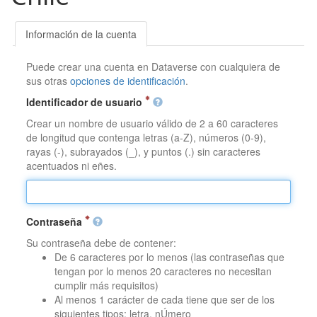
Información de la cuenta
Puede crear una cuenta en Dataverse con cualquiera de
sus otras
opciones de identificación
.
Identificador de usuario
Crear un nombre de usuario válido de 2 a 60 caracteres
de longitud que contenga letras (a-Z), números (0-9),
rayas (-), subrayados (_), y puntos (.) sin caracteres
acentuados ni eñes.
Contraseña
Su contraseña debe de contener:
De 6 caracteres por lo menos (las contraseñas que
tengan por lo menos 20 caracteres no necesitan
cumplir más requisitos)
Al menos 1 carácter de cada tiene que ser de los
siguientes tipos: letra, nÚmero