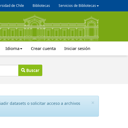
rsidad de Chile
Bibliotecas
Servicios de Bibliotecas
Idioma
Crear cuenta
Iniciar sesión
Buscar
×
dir datasets o solicitar acceso a archivos