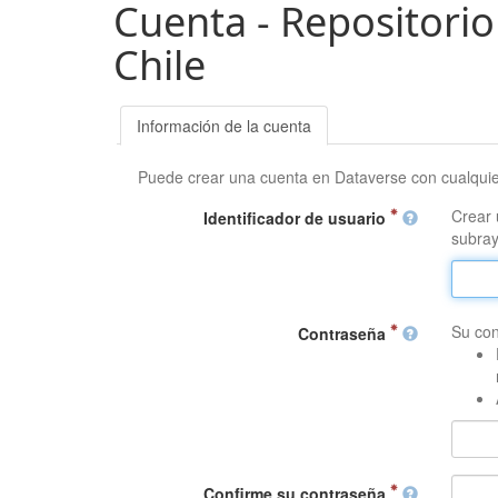
Cuenta - Repositorio
Chile
Información de la cuenta
Puede crear una cuenta en Dataverse con cualqui
Crear 
Identificador de usuario
subray
Su con
Contraseña
Confirme su contraseña