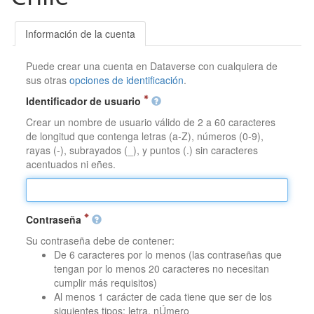
Información de la cuenta
Puede crear una cuenta en Dataverse con cualquiera de
sus otras
opciones de identificación
.
Identificador de usuario
Crear un nombre de usuario válido de 2 a 60 caracteres
de longitud que contenga letras (a-Z), números (0-9),
rayas (-), subrayados (_), y puntos (.) sin caracteres
acentuados ni eñes.
Contraseña
Su contraseña debe de contener:
De 6 caracteres por lo menos (las contraseñas que
tengan por lo menos 20 caracteres no necesitan
cumplir más requisitos)
Al menos 1 carácter de cada tiene que ser de los
siguientes tipos: letra, nÚmero