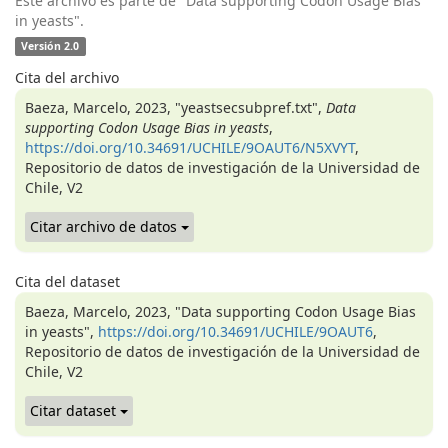
Este archivo es parte de "Data supporting Codon Usage Bias
in yeasts".
Versión 2.0
Cita del archivo
Baeza, Marcelo, 2023, "yeastsecsubpref.txt",
Data
supporting Codon Usage Bias in yeasts
,
https://doi.org/10.34691/UCHILE/9OAUT6/N5XVYT
,
Repositorio de datos de investigación de la Universidad de
Chile, V2
Citar archivo de datos
Cita del dataset
Baeza, Marcelo, 2023, "Data supporting Codon Usage Bias
in yeasts",
https://doi.org/10.34691/UCHILE/9OAUT6
,
Repositorio de datos de investigación de la Universidad de
Chile, V2
Citar dataset