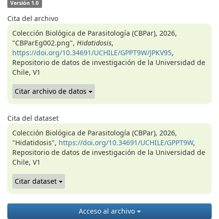
Versión 1.0
Cita del archivo
Colección Biológica de Parasitología (CBPar), 2026,
"CBParEg002.png",
Hidatidosis
,
https://doi.org/10.34691/UCHILE/GPPT9W/JPKV95
,
Repositorio de datos de investigación de la Universidad de
Chile, V1
Citar archivo de datos
Cita del dataset
Colección Biológica de Parasitología (CBPar), 2026,
"Hidatidosis",
https://doi.org/10.34691/UCHILE/GPPT9W
,
Repositorio de datos de investigación de la Universidad de
Chile, V1
Citar dataset
Acceso al archivo