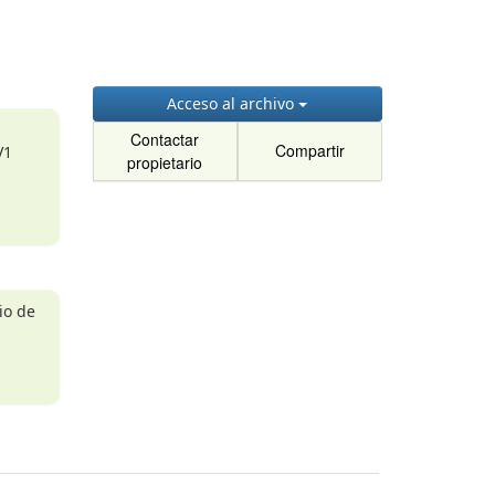
Acceso al archivo
Contactar
Compartir
V1
propietario
io de