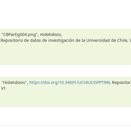
6, "CBParEg004.png",
Hidatidosis
,
, Repositorio de datos de investigación de la Universidad de Chile, 
, "Hidatidosis",
https://doi.org/10.34691/UCHILE/GPPT9W
, Repositor
 V1