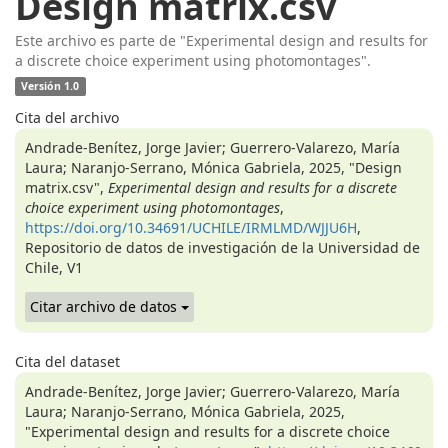
Design matrix.csv
Este archivo es parte de "Experimental design and results for
a discrete choice experiment using photomontages".
Versión 1.0
Cita del archivo
Andrade-Benítez, Jorge Javier; Guerrero-Valarezo, María
Laura; Naranjo-Serrano, Mónica Gabriela, 2025, "Design
matrix.csv",
Experimental design and results for a discrete
choice experiment using photomontages
,
https://doi.org/10.34691/UCHILE/IRMLMD/WJJU6H
,
Repositorio de datos de investigación de la Universidad de
Chile, V1
Citar archivo de datos
Cita del dataset
Andrade-Benítez, Jorge Javier; Guerrero-Valarezo, María
Laura; Naranjo-Serrano, Mónica Gabriela, 2025,
"Experimental design and results for a discrete choice