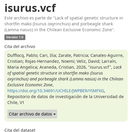
isurus.vcf
Este archivo es parte de "Lack of spatial genetic structure in
shortfin mako (Isurus oxyrinchus) and porbeagle shark
(Lamna nasus) in the Chilean Exclusive Economic Zone".
Versión 1.0
Cita del archivo
Dufflocq, Pablo; Cari, Ilia; Zarate, Patricia; Canales-Aguirre,
Cristian; Rojas-Hernandez, Noemi; Veliz, David; Larraín,
Maria Angelica; Araneda, Cristian, 2026, "isurus.vcf",
Lack
of spatial genetic structure in shortfin mako (Isurus
oxyrinchus) and porbeagle shark (Lamna nasus) in the Chilean
Exclusive Economic Zone
,
https://doi.org/10.34691/UCHILE/JWPBER/YIMFXG
,
Repositorio de datos de investigación de la Universidad de
Chile, V1
Citar archivo de datos
Cita del dataset