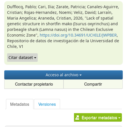
Dufflocq, Pablo; Cari, Ilia; Zarate, Patricia; Canales-Aguirre,
Cristian; Rojas-Hernandez, Noemi; Veliz, David; Larraín,
Maria Angelica; Araneda, Cristian, 2026, "Lack of spatial
genetic structure in shortfin mako (Isurus oxyrinchus) and
porbeagle shark (Lamna nasus) in the Chilean Exclusive
Economic Zone",
https://doi.org/10.34691/UCHILE/JWPBER
,
Repositorio de datos de investigación de la Universidad de
Chile, V1
Citar dataset
Acceso al archivo
Contactar propietario
Compartir
Metadatos
Versiones
Exportar metadatos