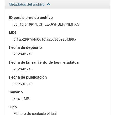
Metadatos del archivo
ID persistente de archivo
doi:10.34691/UCHILE/JWPBER/YIMFXG
MD5
6f1ab2897d4d0d10faacd36be2bfd96b
Fecha de depósito
2026-01-19
Fecha de lanzamiento de los metadatos
2026-01-19
Fecha de publicación
2026-01-19
Tamaño
584.1 MB
Tipo
Fichero de contacto virtual