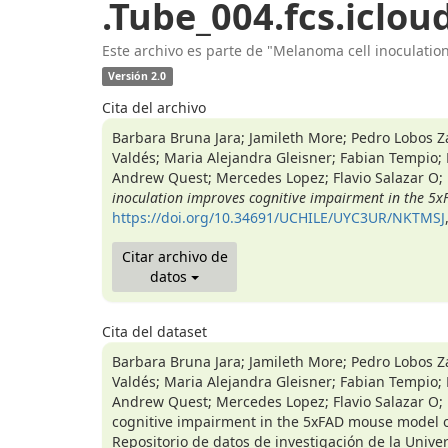
.Tube_004.fcs.iclou
Este archivo es parte de "Melanoma cell inoculati
Versión 2.0
Cita del archivo
Barbara Bruna Jara; Jamileth More; Pedro Lobos Z
Valdés; Maria Alejandra Gleisner; Fabian Tempio; 
Andrew Quest; Mercedes Lopez; Flavio Salazar O; 
inoculation improves cognitive impairment in the 5x
https://doi.org/10.34691/UCHILE/UYC3UR/NKTMSJ
Citar archivo de
datos
Cita del dataset
Barbara Bruna Jara; Jamileth More; Pedro Lobos Z
Valdés; Maria Alejandra Gleisner; Fabian Tempio; 
Andrew Quest; Mercedes Lopez; Flavio Salazar O; 
cognitive impairment in the 5xFAD mouse model o
Repositorio de datos de investigación de la Uni