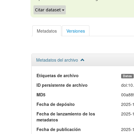
Citar dataset
Metadatos
Versiones
Metadatos del archivo
Etiquetas de archivo
Datos
ID persistente de archivo
doi:1
MD5
00a88
Fecha de depósito
2025-
Fecha de lanzamiento de los
2025-
metadatos
Fecha de publicación
2025-