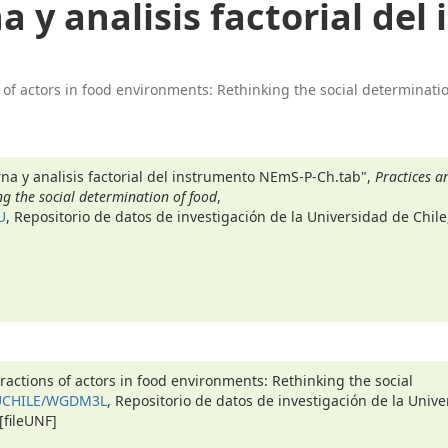
a y analisis factorial de
 of actors in food environments: Rethinking the social determinatio
rna y analisis factorial del instrumento NEmS-P-Ch.tab",
Practices a
ng the social determination of food
,
U
, Repositorio de datos de investigación de la Universidad de Chile
eractions of actors in food environments: Rethinking the social
1/UCHILE/WGDM3L
, Repositorio de datos de investigación de la Univ
fileUNF]