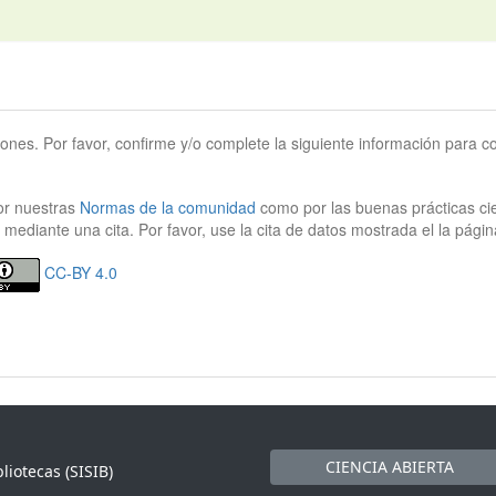
iones. Por favor, confirme y/o complete la siguiente información para co
or nuestras
Normas de la comunidad
como por las buenas prácticas cie
 mediante una cita. Por favor, use la cita de datos mostrada el la págin
CC-BY 4.0
CIENCIA ABIERTA
liotecas (SISIB)