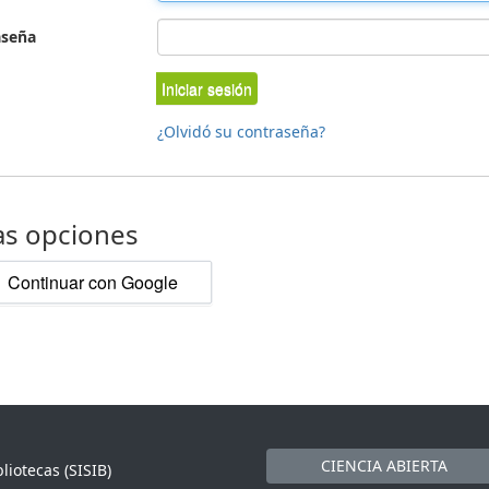
aseña
Iniciar sesión
¿Olvidó su contraseña?
as opciones
Continuar con Google
CIENCIA ABIERTA
liotecas (SISIB)