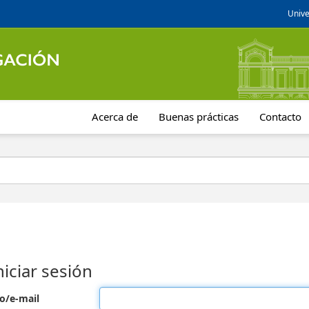
Unive
Acerca de
Buenas prácticas
Contacto
niciar sesión
o/e-mail