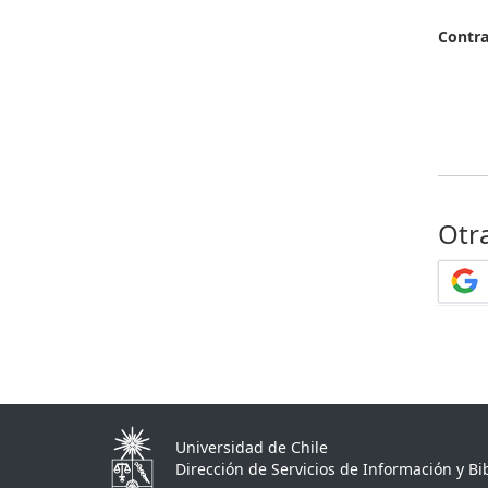
Contr
Otr
Universidad de Chile
Dirección de Servicios de Información y Bib