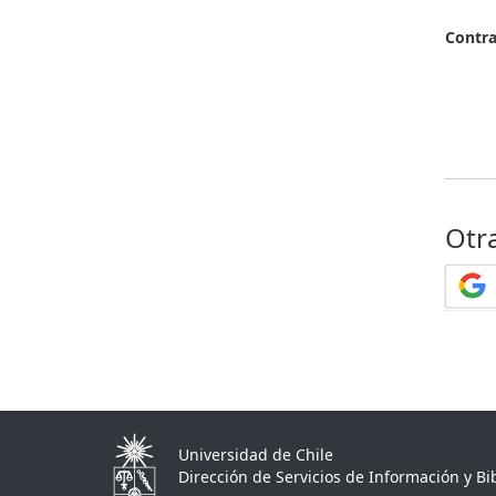
Contr
Otr
Universidad de Chile
Dirección de Servicios de Información y Bib