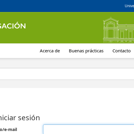
Unive
Acerca de
Buenas prácticas
Contacto
niciar sesión
o/e-mail