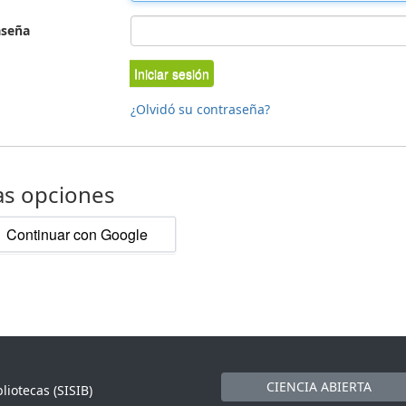
aseña
Iniciar sesión
¿Olvidó su contraseña?
as opciones
Continuar con Google
CIENCIA ABIERTA
liotecas (SISIB)