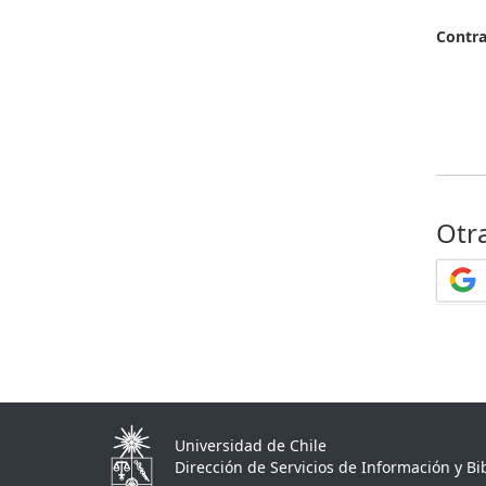
Contr
Otr
Universidad de Chile
Dirección de Servicios de Información y Bib