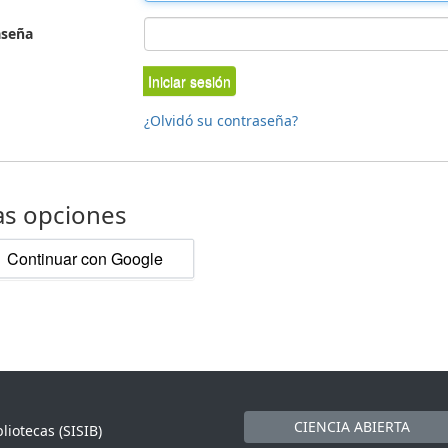
aseña
Iniciar sesión
¿Olvidó su contraseña?
as opciones
Continuar con Google
CIENCIA ABIERTA
liotecas (SISIB)