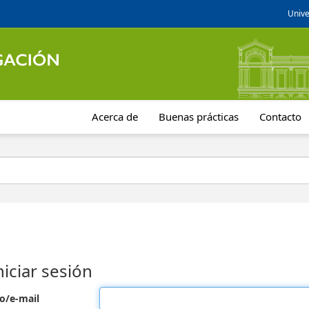
Unive
Acerca de
Buenas prácticas
Contacto
niciar sesión
o/e-mail