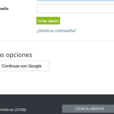
aseña
Iniciar sesión
¿Olvidó su contraseña?
as opciones
Continuar con Google
CIENCIA ABIERTA
liotecas (SISIB)