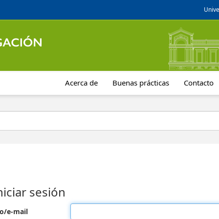
Unive
Acerca de
Buenas prácticas
Contacto
niciar sesión
o/e-mail