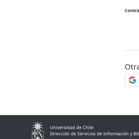
Contr
Otr
Universidad de Chile
Dirección de Servicios de Información y Bib