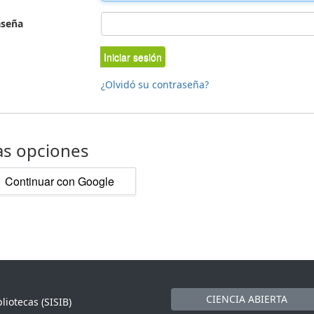
aseña
Iniciar sesión
¿Olvidó su contraseña?
as opciones
Continuar con Google
CIENCIA ABIERTA
liotecas (SISIB)