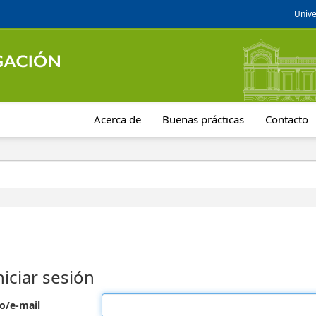
Unive
Acerca de
Buenas prácticas
Contacto
niciar sesión
o/e-mail