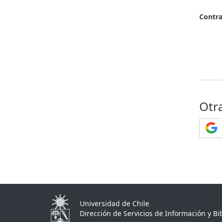
Contr
Otr
Universidad de Chile
Dirección de Servicios de Información y Bib