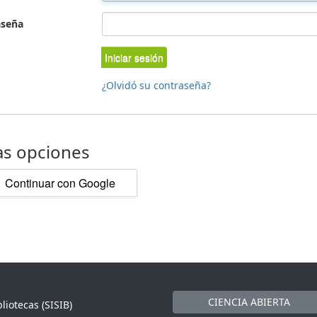
aseña
Iniciar sesión
¿Olvidó su contraseña?
as opciones
Continuar con Google
CIENCIA ABIERTA
liotecas (SISIB)