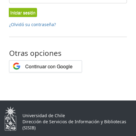
Iniciar sesión
¿Olvidó su contraseña?
Otras opciones
Continuar con Google
Universidad de Chile
Dirección de Servicios de Información y Bibliotecas
(SISIB)