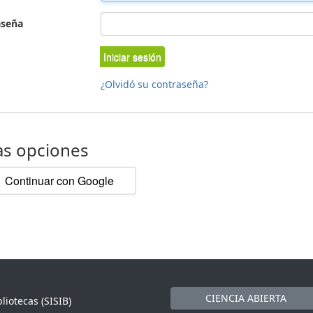
aseña
Iniciar sesión
¿Olvidó su contraseña?
as opciones
Continuar con Google
CIENCIA ABIERTA
liotecas (SISIB)