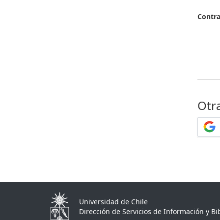
Contr
Otr
Universidad de Chile
Dirección de Servicios de Información y Bib