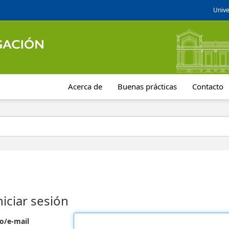
Unive
Acerca de
Buenas prácticas
Contacto
niciar sesión
o/e-mail