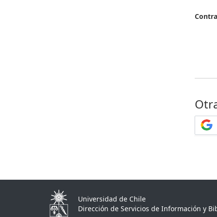
Contr
Otr
Universidad de Chile
Dirección de Servicios de Información y Bib