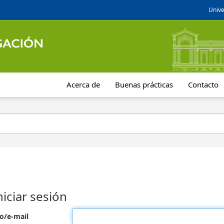
Unive
Acerca de
Buenas prácticas
Contacto
niciar sesión
o/e-mail