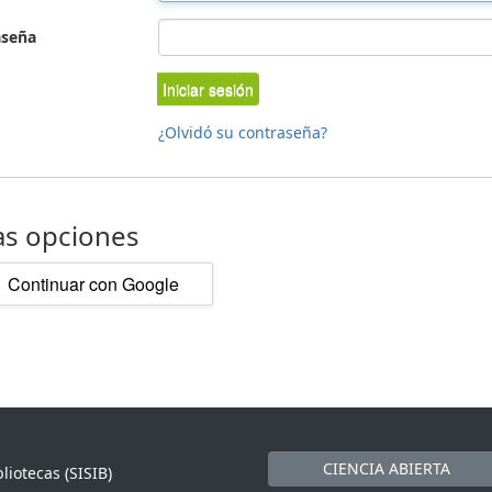
aseña
Iniciar sesión
¿Olvidó su contraseña?
as opciones
Continuar con Google
CIENCIA ABIERTA
liotecas (SISIB)