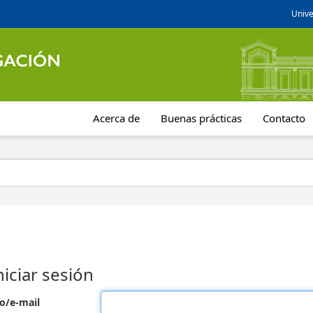
Unive
Acerca de
Buenas prácticas
Contacto
niciar sesión
o/e-mail