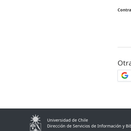
Contr
Otr
Universidad de Chile
Dirección de Servicios de Información y Bib