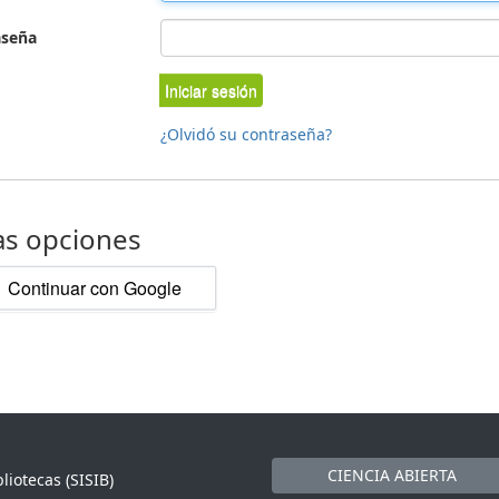
aseña
Iniciar sesión
¿Olvidó su contraseña?
as opciones
Continuar con Google
CIENCIA ABIERTA
liotecas (SISIB)