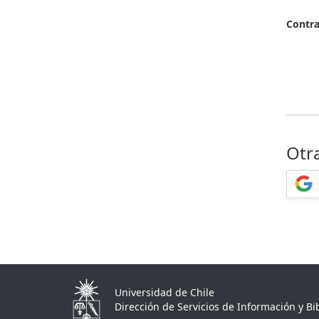
Contr
Otr
Universidad de Chile
Dirección de Servicios de Información y Bib