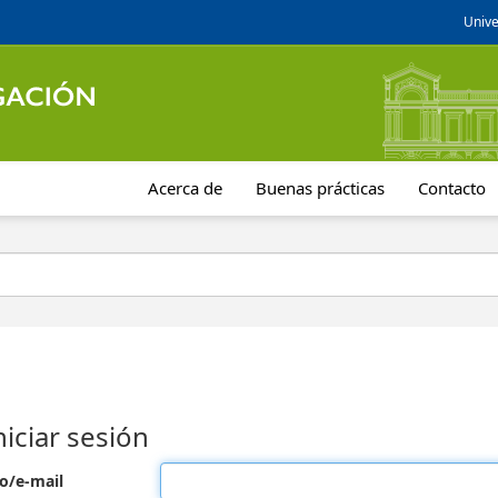
Unive
Acerca de
Buenas prácticas
Contacto
niciar sesión
o/e-mail