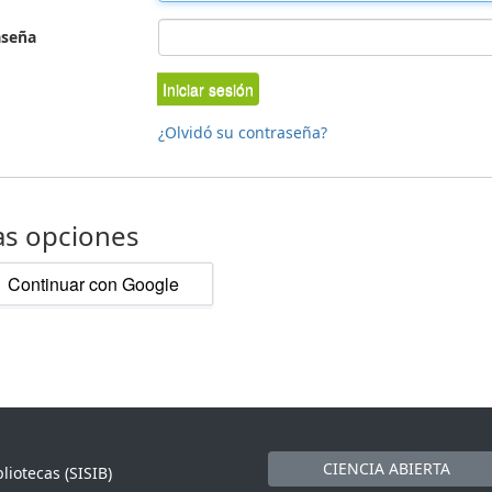
aseña
Iniciar sesión
¿Olvidó su contraseña?
as opciones
Continuar con Google
CIENCIA ABIERTA
liotecas (SISIB)