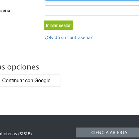
aseña
Iniciar sesión
¿Olvidó su contraseña?
as opciones
Continuar con Google
CIENCIA ABIERTA
liotecas (SISIB)