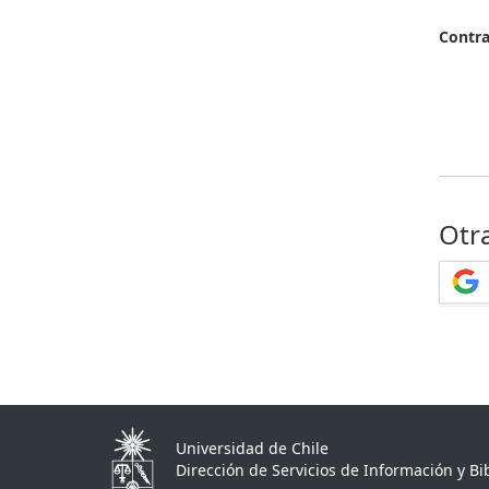
Contr
Otr
Universidad de Chile
Dirección de Servicios de Información y Bib