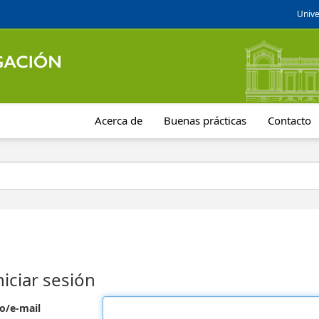
Unive
Acerca de
Buenas prácticas
Contacto
niciar sesión
o/e-mail