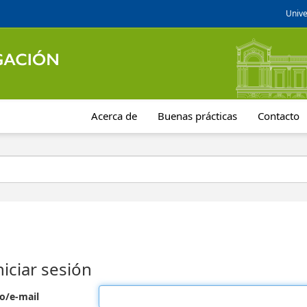
Unive
Acerca de
Buenas prácticas
Contacto
niciar sesión
o/e-mail