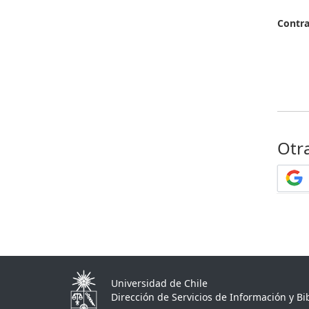
Contr
Otr
Universidad de Chile
Dirección de Servicios de Información y Bib