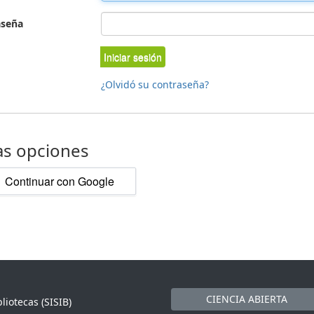
aseña
Iniciar sesión
¿Olvidó su contraseña?
as opciones
Continuar con Google
CIENCIA ABIERTA
liotecas (SISIB)