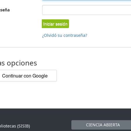
aseña
Iniciar sesión
¿Olvidó su contraseña?
as opciones
Continuar con Google
CIENCIA ABIERTA
liotecas (SISIB)