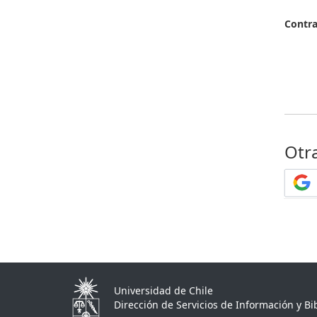
Contr
Otr
Universidad de Chile
Dirección de Servicios de Información y Bib