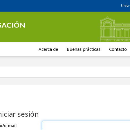
Unive
Acerca de
Buenas prácticas
Contacto
niciar sesión
o/e-mail