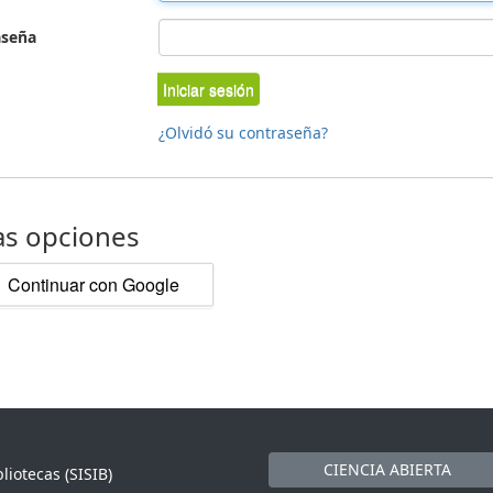
aseña
Iniciar sesión
¿Olvidó su contraseña?
as opciones
Continuar con Google
CIENCIA ABIERTA
liotecas (SISIB)