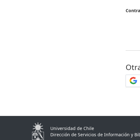
Contr
Otr
Universidad de Chile
Dirección de Servicios de Información y Bib