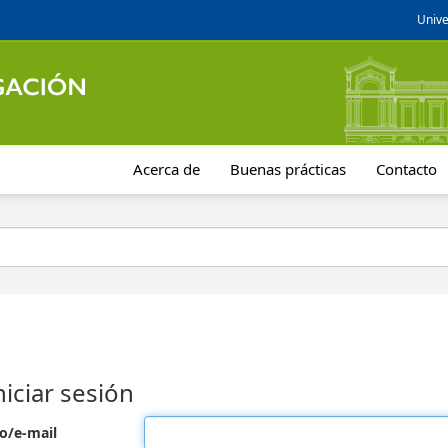
Unive
Acerca de
Buenas prácticas
Contacto
niciar sesión
o/e-mail