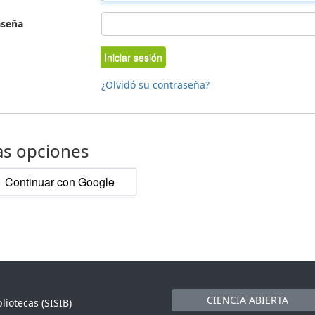
aseña
Iniciar sesión
¿Olvidó su contraseña?
as opciones
Continuar con Google
CIENCIA ABIERTA
liotecas (SISIB)