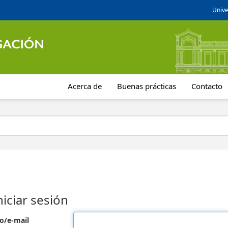
Unive
Acerca de
Buenas prácticas
Contacto
niciar sesión
o/e-mail