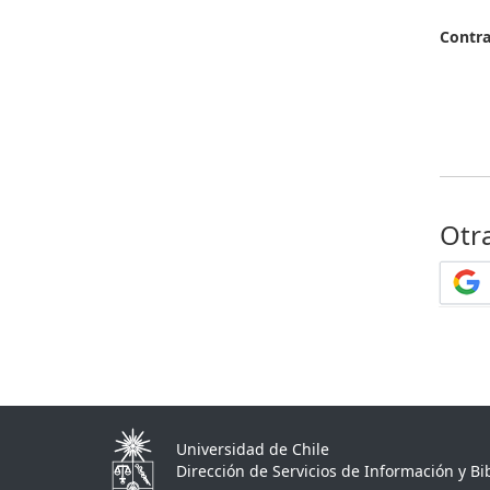
Contr
Otr
Universidad de Chile
Dirección de Servicios de Información y Bib