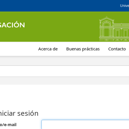
Unive
Acerca de
Buenas prácticas
Contacto
niciar sesión
o/e-mail