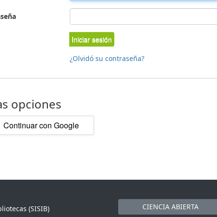
aseña
Iniciar sesión
¿Olvidó su contraseña?
as opciones
Continuar con Google
CIENCIA ABIERTA
liotecas (SISIB)