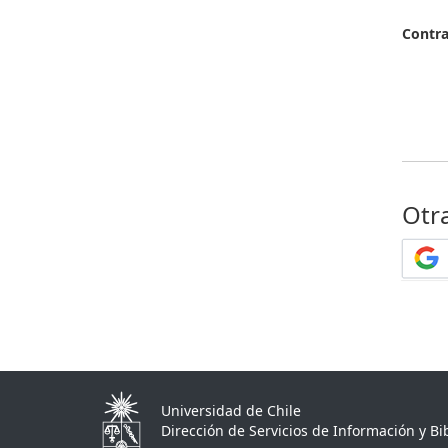
Contr
Otr
Universidad de Chile
Dirección de Servicios de Información y Bib