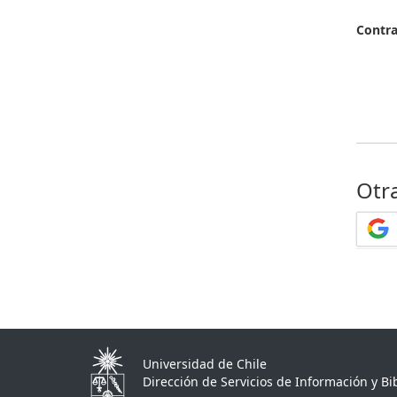
Contr
Otr
Universidad de Chile
Dirección de Servicios de Información y Bib