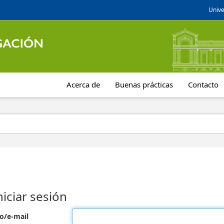
Unive
Acerca de
Buenas prácticas
Contacto
niciar sesión
o/e-mail