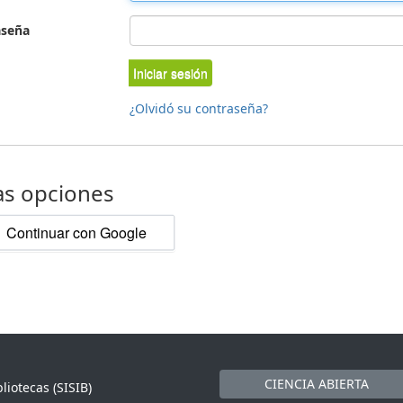
aseña
Iniciar sesión
¿Olvidó su contraseña?
as opciones
Continuar con Google
CIENCIA ABIERTA
liotecas (SISIB)