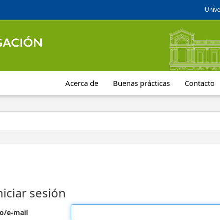
Unive
Acerca de
Buenas prácticas
Contacto
niciar sesión
o/e-mail