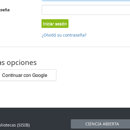
aseña
Iniciar sesión
¿Olvidó su contraseña?
as opciones
Continuar con Google
CIENCIA ABIERTA
liotecas (SISIB)