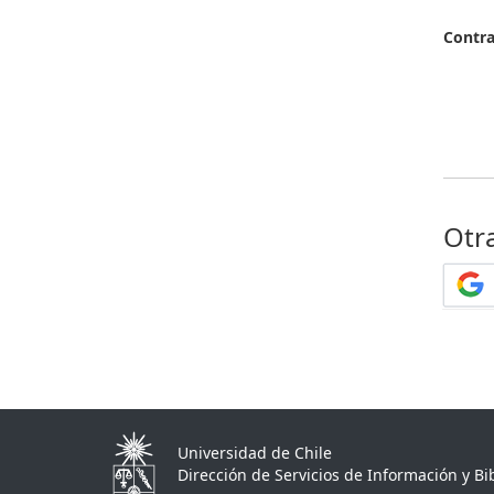
Contr
Otr
Universidad de Chile
Dirección de Servicios de Información y Bib