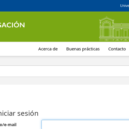
Unive
Acerca de
Buenas prácticas
Contacto
niciar sesión
o/e-mail