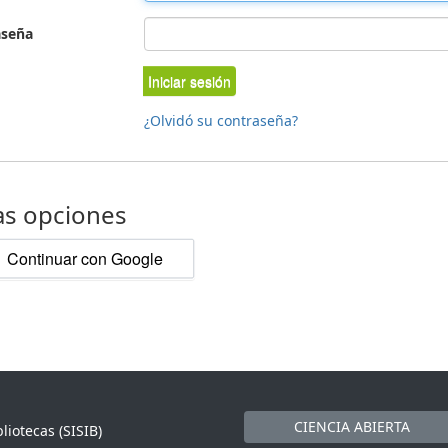
aseña
Iniciar sesión
¿Olvidó su contraseña?
as opciones
Continuar con Google
CIENCIA ABIERTA
liotecas (SISIB)