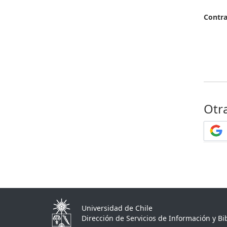
Contr
Otr
Universidad de Chile
Dirección de Servicios de Información y Bib