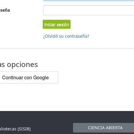
aseña
Iniciar sesión
¿Olvidó su contraseña?
as opciones
Continuar con Google
CIENCIA ABIERTA
liotecas (SISIB)