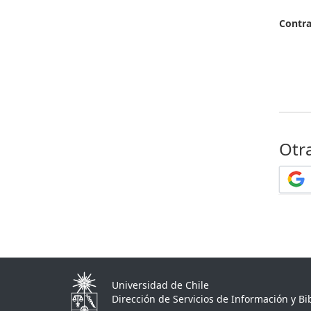
Contr
Otr
Universidad de Chile
Dirección de Servicios de Información y Bib