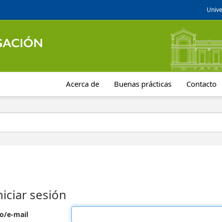
Unive
Acerca de
Buenas prácticas
Contacto
niciar sesión
o/e-mail