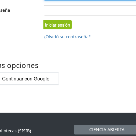
aseña
Iniciar sesión
¿Olvidó su contraseña?
as opciones
Continuar con Google
CIENCIA ABIERTA
liotecas (SISIB)