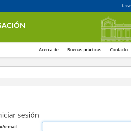
Unive
Acerca de
Buenas prácticas
Contacto
niciar sesión
o/e-mail