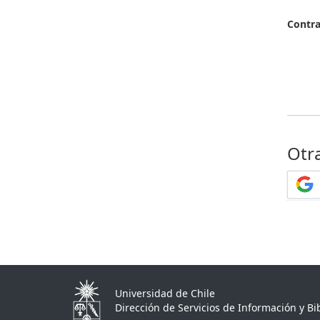
Contr
Otr
Universidad de Chile
Dirección de Servicios de Información y Bib