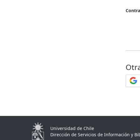
Contr
Otr
Universidad de Chile
Dirección de Servicios de Información y Bib