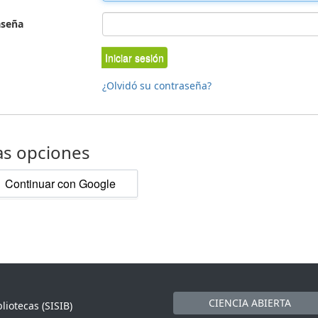
aseña
Iniciar sesión
¿Olvidó su contraseña?
as opciones
Continuar con Google
CIENCIA ABIERTA
liotecas (SISIB)