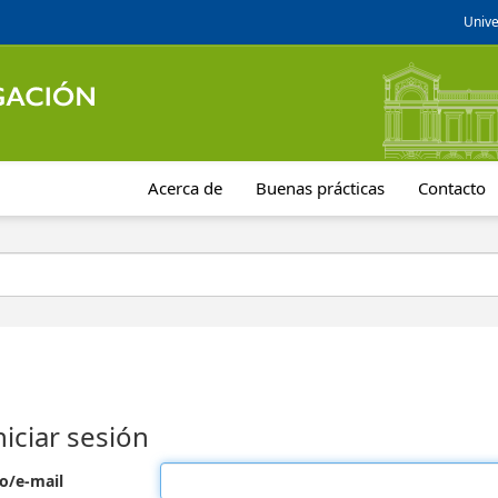
Unive
Acerca de
Buenas prácticas
Contacto
niciar sesión
o/e-mail