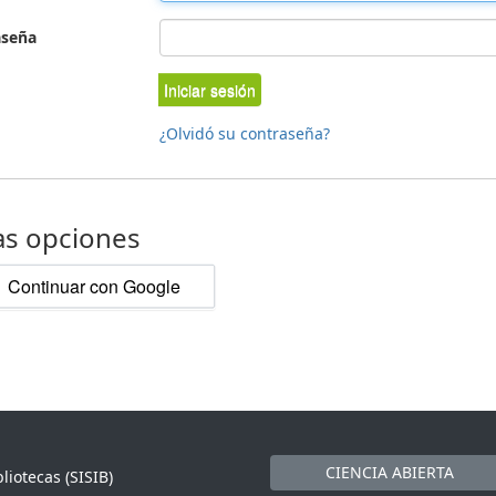
aseña
Iniciar sesión
¿Olvidó su contraseña?
as opciones
Continuar con Google
CIENCIA ABIERTA
liotecas (SISIB)