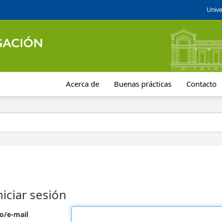
Unive
Acerca de
Buenas prácticas
Contacto
niciar sesión
o/e-mail