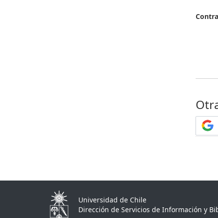
Contr
Otr
Universidad de Chile
Dirección de Servicios de Información y Bib