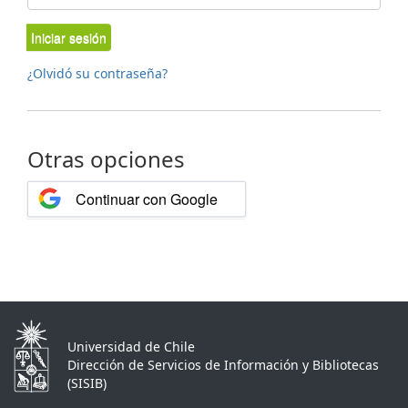
Iniciar sesión
¿Olvidó su contraseña?
Otras opciones
Continuar con Google
Universidad de Chile
Dirección de Servicios de Información y Bibliotecas
(SISIB)