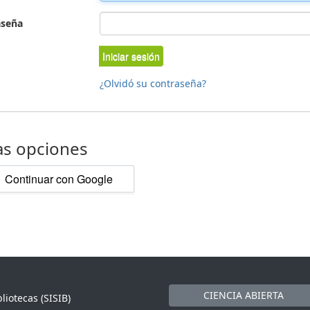
aseña
Iniciar sesión
¿Olvidó su contraseña?
as opciones
Continuar con Google
CIENCIA ABIERTA
liotecas (SISIB)