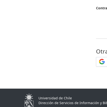
Contr
Otr
Universidad de Chile
Dirección de Servicios de Información y Bib