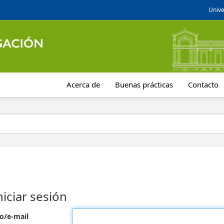
Unive
Acerca de
Buenas prácticas
Contacto
niciar sesión
o/e-mail