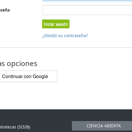
aseña
Iniciar sesión
¿Olvidó su contraseña?
as opciones
Continuar con Google
CIENCIA ABIERTA
liotecas (SISIB)