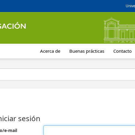
Unive
Acerca de
Buenas prácticas
Contacto
niciar sesión
o/e-mail