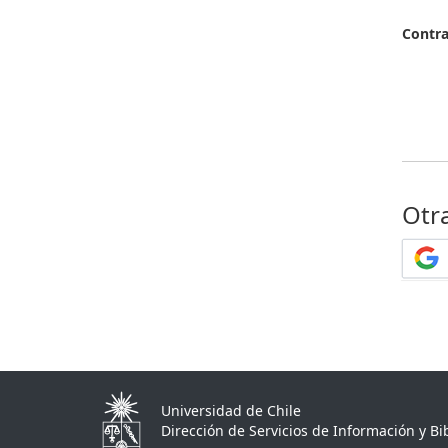
Contr
Otr
Universidad de Chile
Dirección de Servicios de Información y Bib