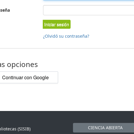
aseña
Iniciar sesión
¿Olvidó su contraseña?
as opciones
Continuar con Google
CIENCIA ABIERTA
liotecas (SISIB)