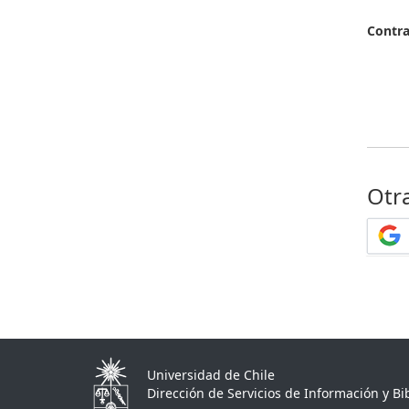
Contr
Otr
Universidad de Chile
Dirección de Servicios de Información y Bib