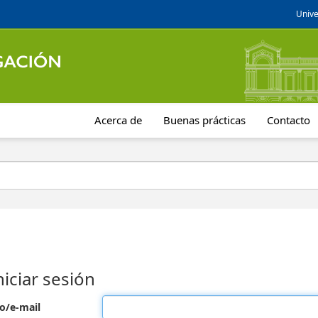
Unive
Acerca de
Buenas prácticas
Contacto
niciar sesión
o/e-mail