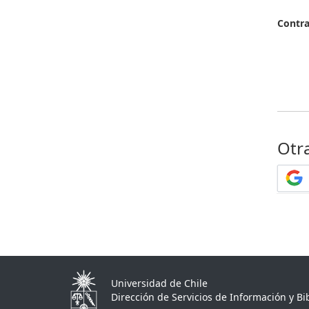
Contr
Otr
Universidad de Chile
Dirección de Servicios de Información y Bib