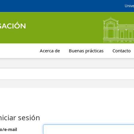
Unive
Acerca de
Buenas prácticas
Contacto
niciar sesión
o/e-mail