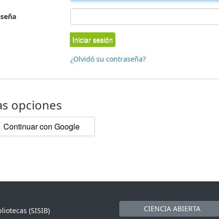
aseña
Iniciar sesión
¿Olvidó su contraseña?
as opciones
Continuar con Google
CIENCIA ABIERTA
liotecas (SISIB)