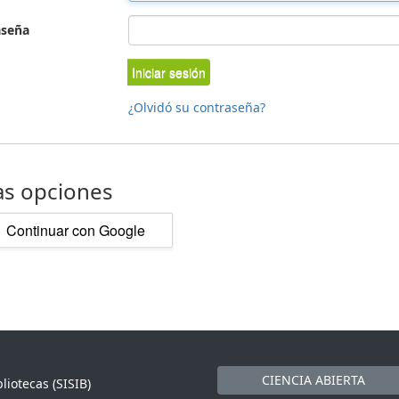
aseña
Iniciar sesión
¿Olvidó su contraseña?
as opciones
Continuar con Google
CIENCIA ABIERTA
liotecas (SISIB)