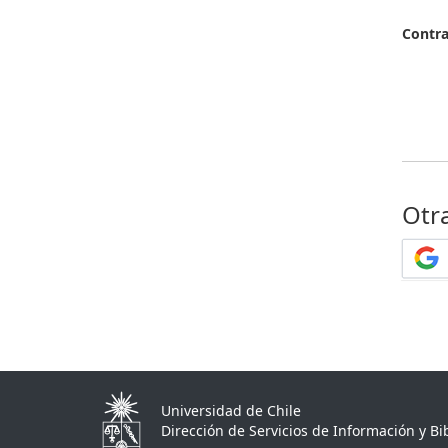
Contr
Otr
Universidad de Chile
Dirección de Servicios de Información y Bib