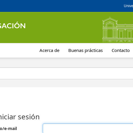
Unive
Acerca de
Buenas prácticas
Contacto
niciar sesión
o/e-mail