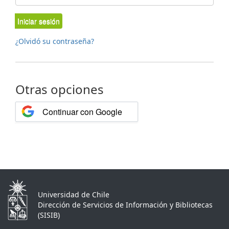
Iniciar sesión
¿Olvidó su contraseña?
Otras opciones
Continuar con Google
Universidad de Chile
Dirección de Servicios de Información y Bibliotecas
(SISIB)