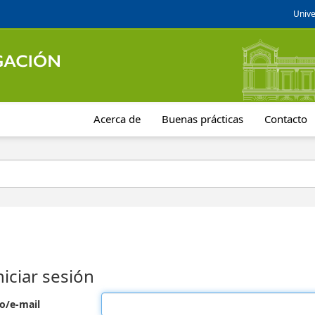
Unive
Acerca de
Buenas prácticas
Contacto
niciar sesión
o/e-mail