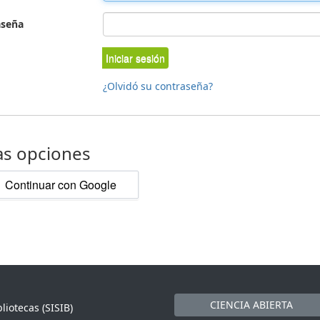
aseña
Iniciar sesión
¿Olvidó su contraseña?
as opciones
Continuar con Google
CIENCIA ABIERTA
liotecas (SISIB)