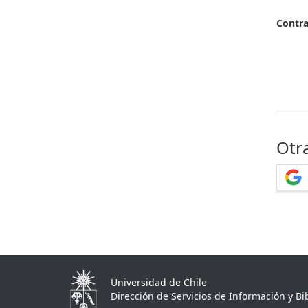
Contr
Otr
Universidad de Chile
Dirección de Servicios de Información y Bib