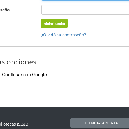
aseña
Iniciar sesión
¿Olvidó su contraseña?
as opciones
Continuar con Google
CIENCIA ABIERTA
liotecas (SISIB)