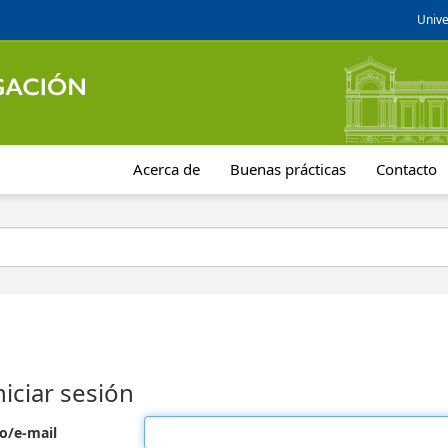
Unive
Acerca de
Buenas prácticas
Contacto
niciar sesión
o/e-mail