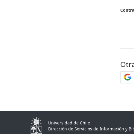
Contr
Otr
Universidad de Chile
Dirección de Servicios de Información y Bib